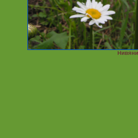
Нивяни