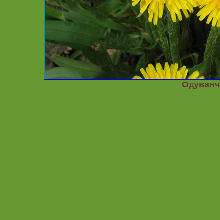
Одуванч