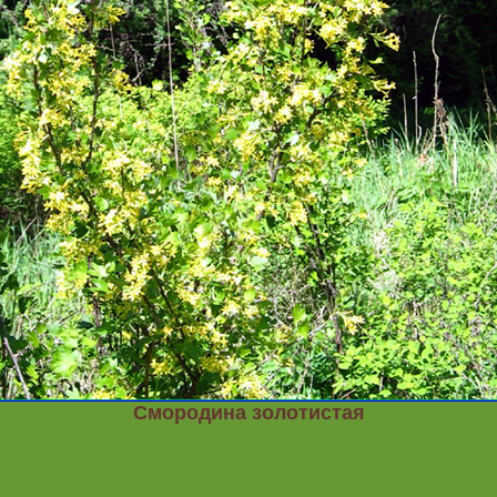
Смородина золотистая