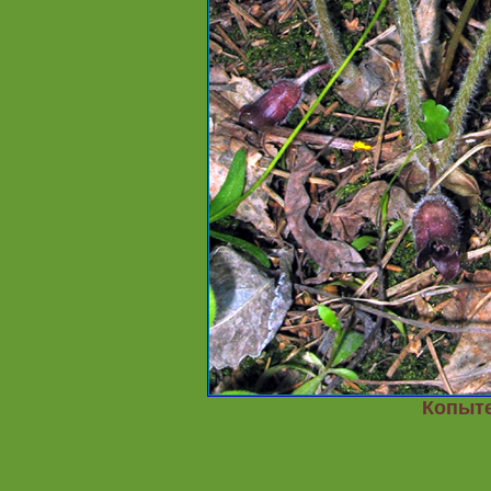
Копыте