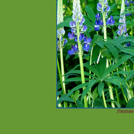
Люпин