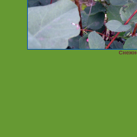
Снежн