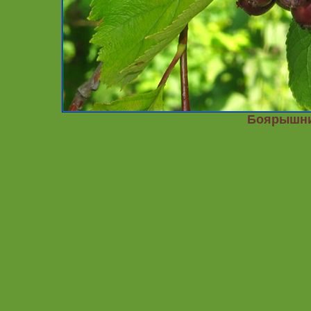
Боярышни