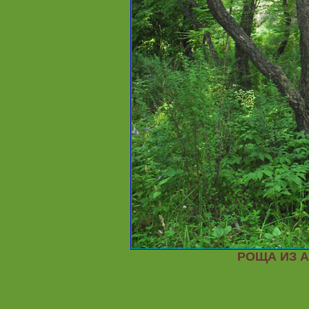
РОЩА ИЗ 