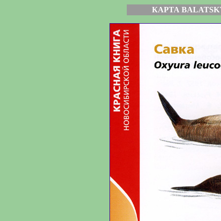
КАРТА BALATSK