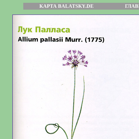
КАРТА BALATSKY.DE
ГЛАВ