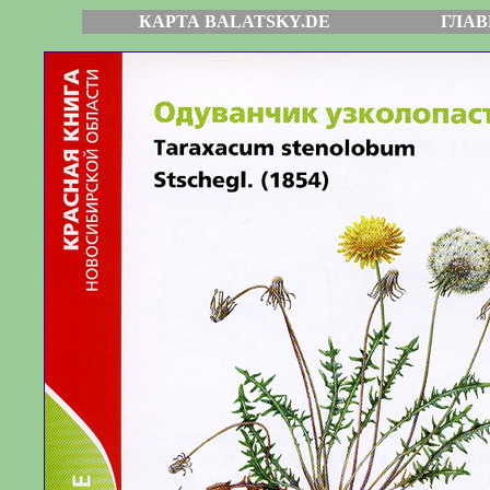
КАРТА BALATSKY.DE
ГЛАВ