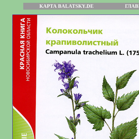
КАРТА BALATSKY.DE
ГЛАВ