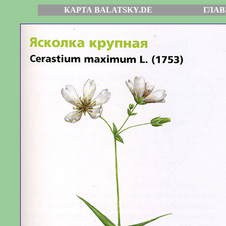
КАРТА BALATSKY.DE
ГЛАВ