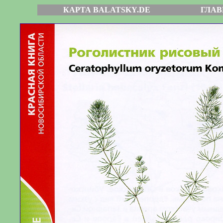
КАРТА BALATSKY.DE
ГЛАВ