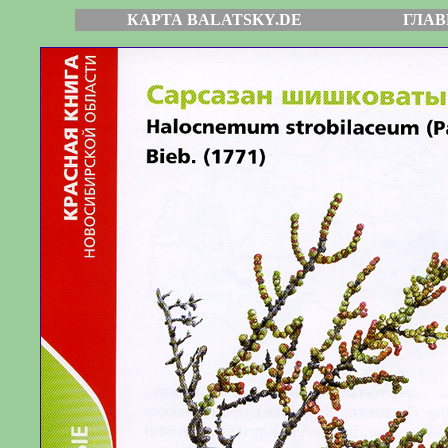
КАРТА BALATSKY.DE
ГЛАВ