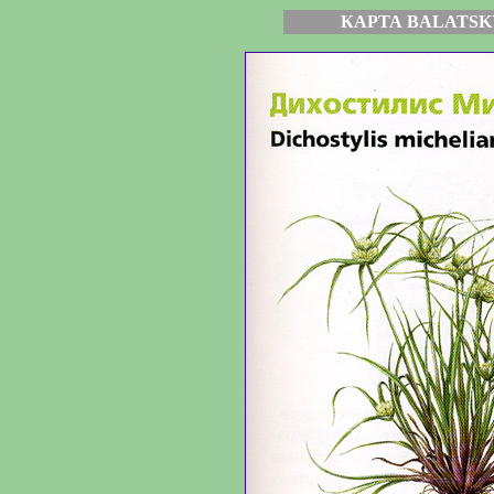
КАРТА BALATSK