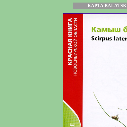
КАРТА BALATSK