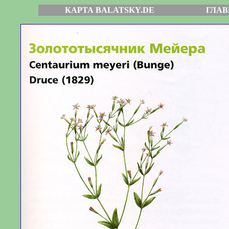
КАРТА BALATSKY.DE
ГЛАВ