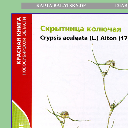
КАРТА BALATSKY.DE
ГЛАВ