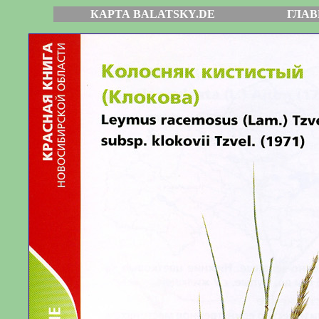
КАРТА BALATSKY.DE
ГЛАВ