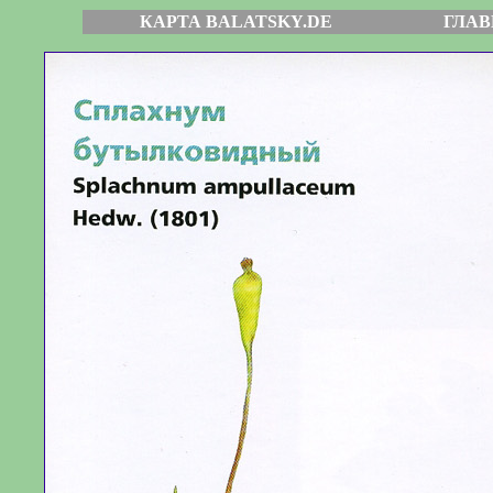
КАРТА BALATSKY.DE
ГЛАВ