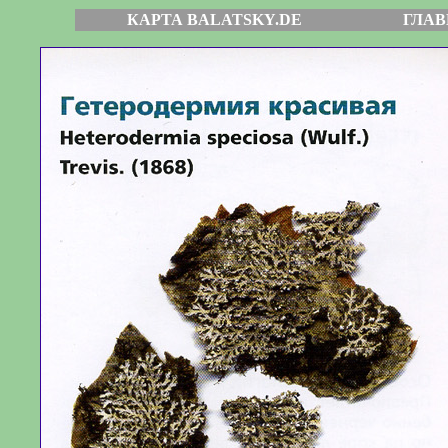
КАРТА BALATSKY.DE
ГЛАВ