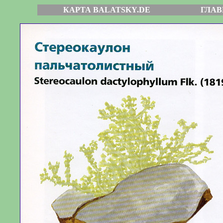
КАРТА BALATSKY.DE
ГЛАВ