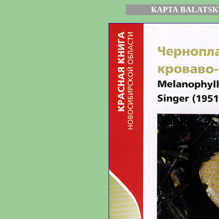
КАРТА BALATSK