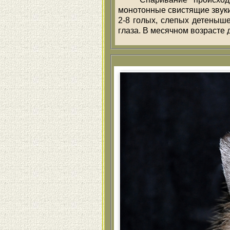
монотонные свистящие звуки
2-8 голых, слепых детеныше
глаза. В месячном возрасте 