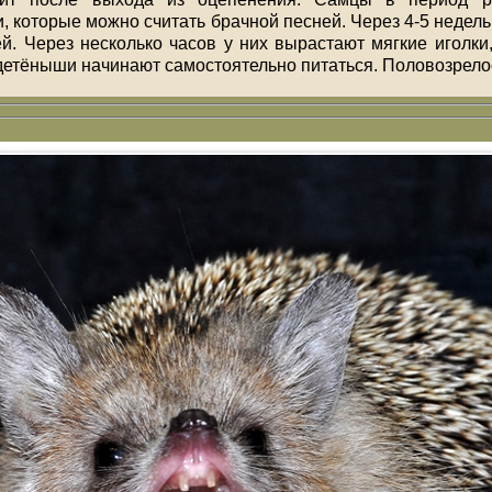
, которые можно считать брачной песней. Через 4-5 недел
й. Через несколько часов у них вырастают мягкие иголки
детёныши начинают самостоятельно питаться. Половозрелос