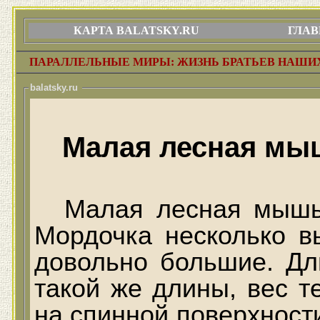
КАРТА BALATSKY.RU
ГЛАВ
ПАРАЛЛЕЛЬНЫЕ МИРЫ: ЖИЗНЬ БРАТЬЕВ НАШ
balatsky.ru
Малая лесная м
Малая лесная мышь
Мордочка несколько в
довольно большие. Дли
такой же длины, вес т
на спинной поверхност