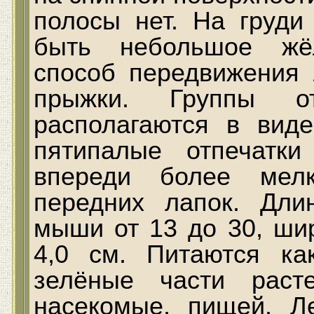
полосы нет. На груди
быть небольшое жёл
способ передвижени
прыжки. Группы о
располагаются в вид
пятипалые отпечатк
впереди более мелк
передних лапок. Дл
мыши от 13 до 30, ши
4,0 см. Питаются ка
зелёные части раст
насекомые, пищей. 