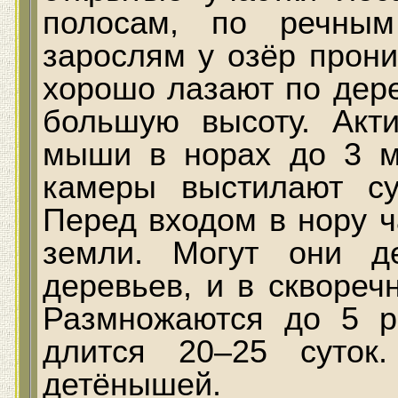
полосам, по речным
зарослям у озёр прони
хорошо лазают по дере
большую высоту. Акт
мыши в норах до 3 м
камеры выстилают с
Перед входом в нору 
земли. Могут они д
деревьев, и в сквореч
Размножаются до 5 р
длится 20–25 суток
детёнышей.