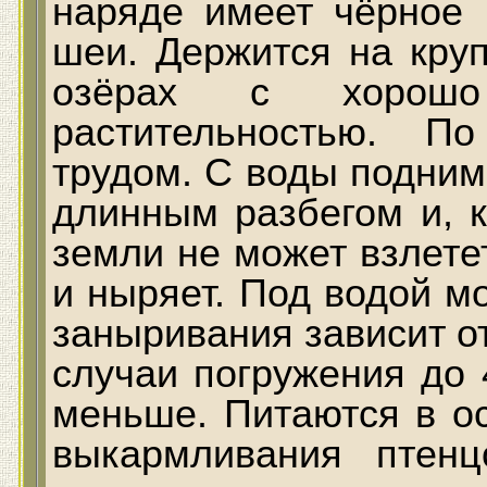
наряде имеет чёрное 
шеи. Держится на кру
озёрах с хорошо
растительностью. П
трудом. С воды подним
длинным разбегом и, к
земли не может взлете
и ныряет. Под водой м
заныривания зависит о
случаи погружения до 
меньше. Питаются в о
выкармливания птенц