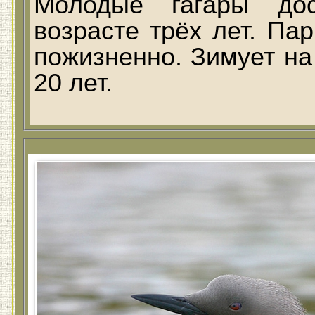
Молодые гагары дос
возрасте трёх лет. Па
пожизненно. Зимует на
20 лет.