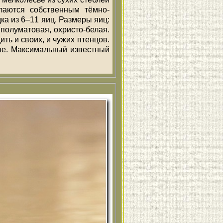
илаются собственным тёмно-
ка из 6–11 яиц. Размеры яиц:
иц полуматовая, охристо-белая.
ть и своих, и чужих птенцов.
ше. Максимальный известный