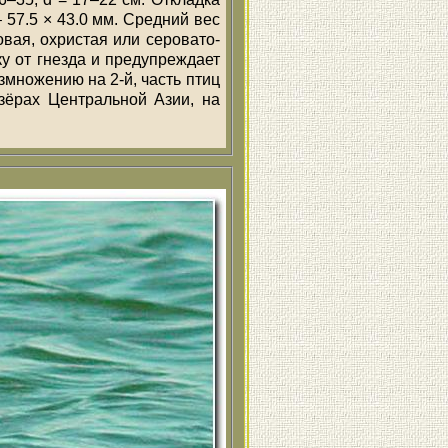
– 57.5 × 43.0 мм. Средний вес
овая, охристая или серовато-
ку от гнезда и предупреждает
змножению на 2-й, часть птиц
зёрах Центральной Азии, на