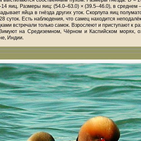
14 яиц. Размеры яиц: (54.0–63.0) × (39.5–46.0), в среднем 
ладывает яйца в гнёзда других уток. Скорлупа яиц полумат
28 суток. Есть наблюдения, что самец находится неподалё
ками встречали только самок. Взрослеют и приступают к ра
 Зимуют на Средиземном, Чёрном и Каспийском морях, о
не, Индии.