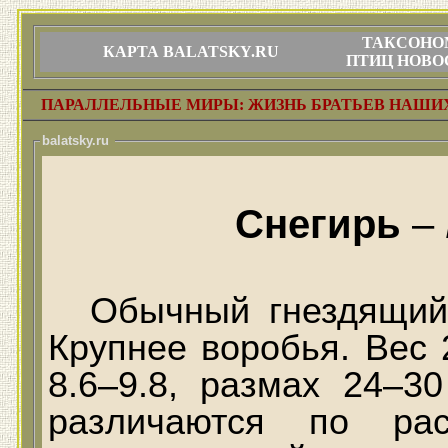
ТАКСОНО
КАРТА BALATSKY.RU
ПТИЦ НОВО
ПАРАЛЛЕЛЬНЫЕ МИРЫ: ЖИЗНЬ БРАТЬЕВ НАШ
balatsky.ru
Снегирь
–
Обычный гнездящий
Крупнее воробья. Вес 
8.6–9.8, размах 24–3
различаются по рас