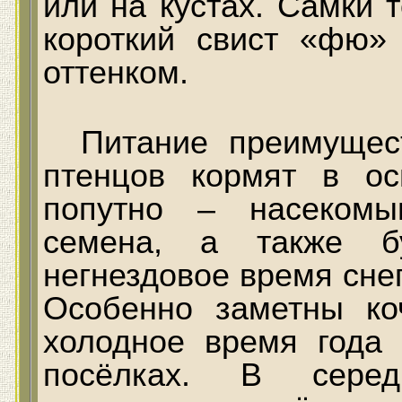
или на кустах. Самки 
короткий свист «фю»
оттенком.
Питание преимущес
птенцов кормят в о
попутно – насекомы
семена, а также бу
негнездовое время снег
Особенно заметны ко
холодное время года
посёлках. В сере