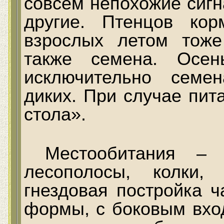
совсем непохожие сигна
другие. Птенцов ко
взрослых летом тоже
также семена. Осе
исключительно семе
диких. При случае пит
стола».
Местообитания – 
лесополосы, колки,
гнездовая постройка 
формы, с боковым вхо