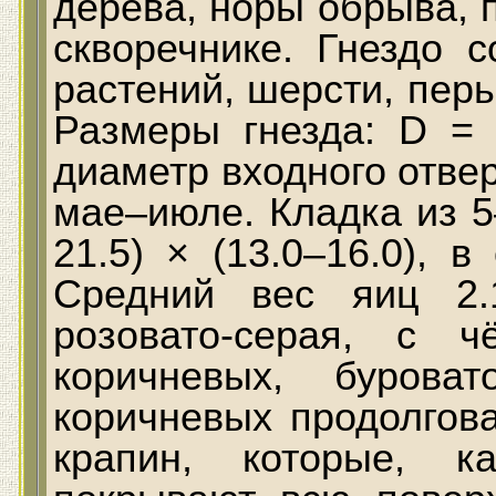
дерева, норы обрыва, 
скворечнике. Гнездо с
растений, шерсти, перье
Размеры гнезда: D = 
диаметр входного отвер
мае–июле. Кладка из 5
21.5) × (13.0–16.0), 
Средний вес яиц 2.
розовато-серая, с 
коричневых, бурова
коричневых продолгов
крапин, которые, к