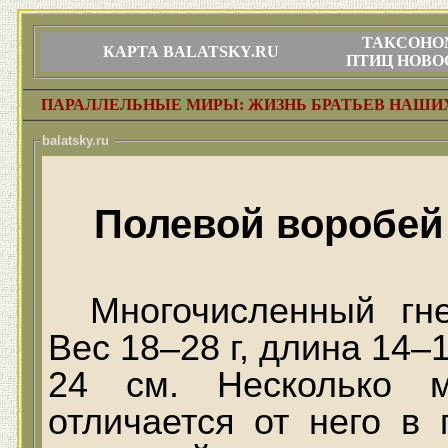
ТАКСОНО
КАРТА BALATSKY.RU
ПТИЦ НОВО
ПАРАЛЛЕЛЬНЫЕ МИРЫ: ЖИЗНЬ БРАТЬЕВ НАШ
balatsky.ru
Полевой воробе
Многочисленный гн
Вес 18–28 г, длина 14–1
24 см. Несколько м
отличается от него в