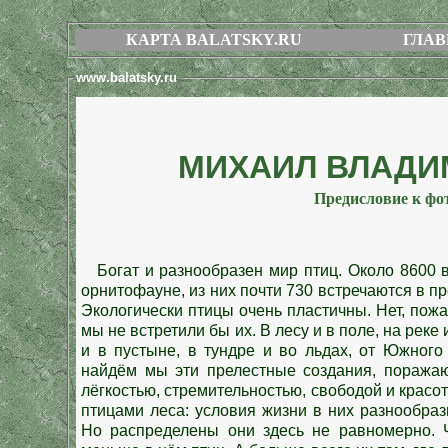
КАРТА BALATSKY.RU
ГЛАВ
www.balatsky.ru
МИХАИЛ ВЛАДИ
Предисловие к фо
Богат и разнообразен мир птиц. Около 8600 
орнитофауне, из них почти 730 встречаются в п
Экологически птицы очень пластичны. Нет, пожал
мы не встретили бы их. В лесу и в поле, на реке 
и в пустыне, в тундре и во льдах, от Южног
найдём мы эти прелестные создания, пораж
лёгкостью, стремительностью, свободой и крас
птицами леса: условия жизни в них разнообраз
Но распределены они здесь не равномерно. 