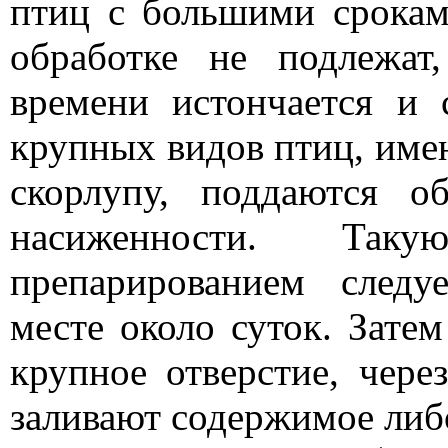
птиц с большими срокам
обработке не подлежат
времени истончается и 
крупных видов птиц, име
скорлупу, поддаются 
насиженности. Та
препарированием след
месте около суток. Затем
крупное отверстие, чере
заливают содержимое либ