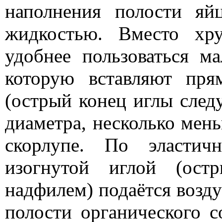
наполнения полости яй
жидкостью. Вместо хр
удобнее пользоваться м
которую вставляют пр
(острый конец иглы след
диаметра, несколько мень
скорлупе. По эластич
изогнутой иглой (ост
надфилем) подаётся возду
полости органического 