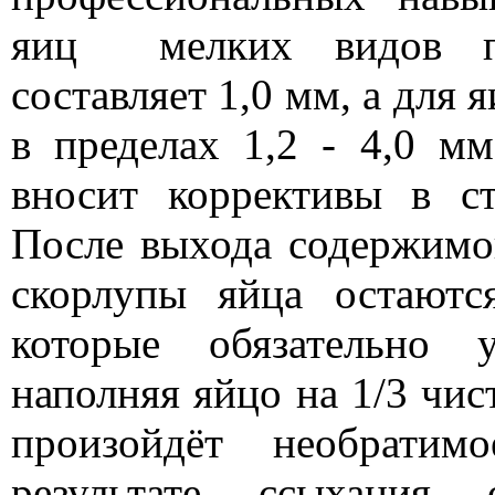
яиц
мелких видов п
составляет 1,0 мм, а для 
в пределах 1,2 - 4,0 м
вносит коррективы в ст
После выхода содержимо
скорлупы яйца остаютс
которые обязательно у
наполняя яйцо на 1/3 чис
произойдёт необратим
результате ссыхания 