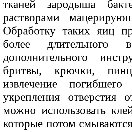
тканей зародыша бакт
растворами мацерирую
Обработку таких яиц пр
более длительного в
дополнительного инстр
бритвы, крючки, пинц
извлечение погибшего
укрепления отверстия 
можно использовать кле
которые потом смываются