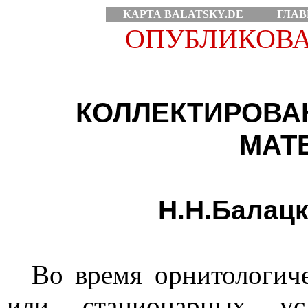
КАРТА BALATSKY.DE
ГЛАВ
ОПУБЛИКОВ
КОЛЛЕКТИРОВА
МАТ
Н.Н.Балацк
Во время орнитологич
или стационарных усл