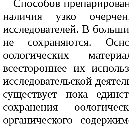
Способов препарирован
наличия узко очерчен
исследователей. В больши
не сохраняются. Ос
оологических матер
всестороннее их исполь
исследовательской деятел
существует пока единс
сохранения оологичес
органического содержи