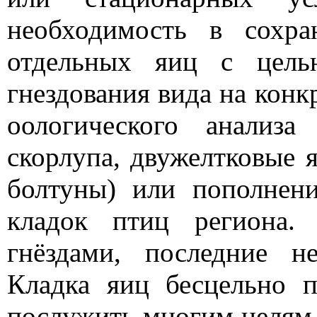
необходимость в сохр
отдельных яиц с цель
гнездования вида на конк
оологического анализа
скорлупа, двужелтковые я
болтуны) или пополнени
кладок птиц региона.
гнёздами, последние н
Кладка яиц бесцельно п
послужить многим целям 