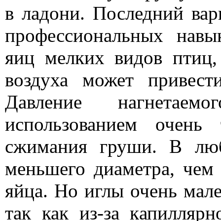
в ладони. Последний вар
профессиональных навы
яиц мелких видов птиц,
воздуха может привест
Давление нагнетаемо
использованием очень
сжимания груши. В люб
меньшего диаметра, чем 
яйца. Но иглы очень мал
так как из-за капиллярн