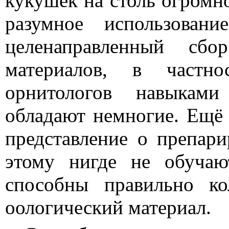
кукушек на столь огромно
разумное использован
целенаправленный сбо
материалов, в частн
орнитологов навыками
обладают немногие. Ещё
представление о препари
этому нигде не обуча
способны правильно ко
оологический материал.