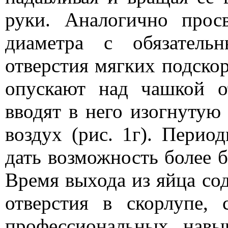
руки. Аналогично прос
диаметра с обязатель
отверстия мягких подско
опускают над чашкой о
вводят в него изогнутую 
воздух (рис. 1г). Перио
дать возможность более 
Время выхода из яйца со
отверстия в скорлупе,
профессиональных навы