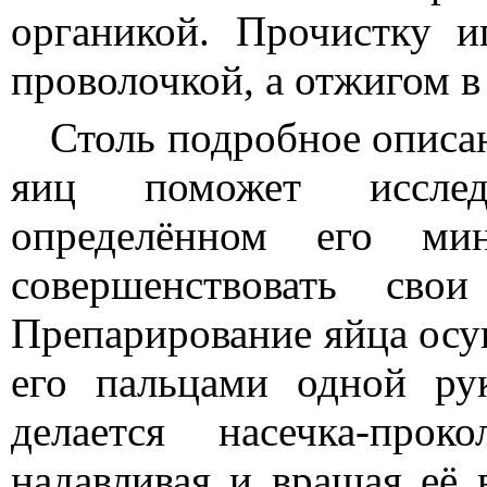
органикой. Прочистку и
проволочкой, а отжигом в
Столь подробное описа
яиц поможет исслед
определённом его м
совершенствовать сво
Препарирование яйца осущ
его пальцами одной ру
делается насечка-про
надавливая и вращая её 