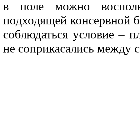
в поле можно восполь
подходящей консервной б
соблюдаться условие – п
не соприкасались между с