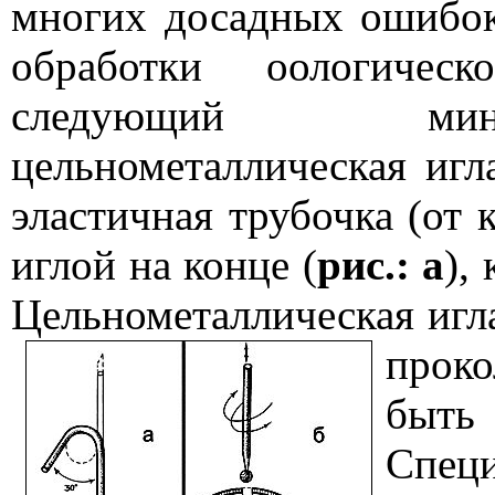
многих досадных ошибок
обработки оологическ
следующий мини
цельнометаллическая игл
эластичная трубочка (от 
иглой на конце (
рис.: а
),
Цельнометаллическая игл
прок
быт
Спе