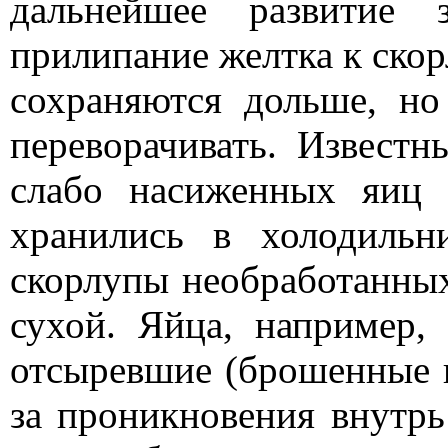
дальнейшее развитие
прилипание желтка к скор
сохраняются дольше, но
переворачивать. Извест
слабо насиженных яиц 
хранились в холодильн
скорлупы необработанных
сухой. Яйца, например,
отсыревшие (брошенные к
за проникновения внутрь