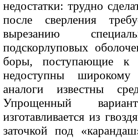
недостатки: трудно сдела
после сверления треб
вырезанию специа
подскорлуповых оболоче
боры, поступающие к 
недоступны широкому 
аналоги известны сре
Упрощенный вариан
изготавливается из гвозд
заточкой под «карандаш