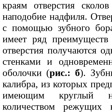
краям отверстия сколов
наподобие надфиля. Отве
с помощью зубного бор
имеет ряд преимуществ
отверстия получаются од
стенками и одновремен
оболочки (
рис.: б
). Зуб
калибра, из которых пред
имеющим круглый н
количеством режущих 