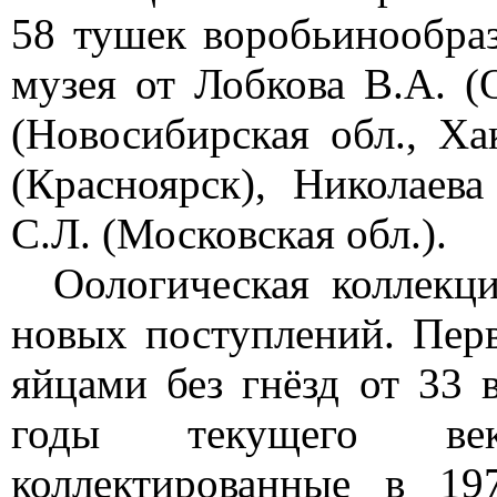
58 тушек воробьинообра
музея от Лобкова В.А. (О
(Новосибирская обл., Ха
(Красноярск), Николаева
С.Л. (Московская обл.).
Оологическая коллекц
новых поступлений. Пер
яйцами без гнёзд от 33 
годы текущего век
коллектированные в 19