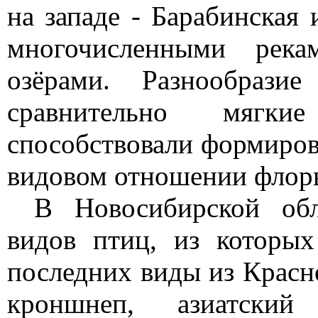
на западе - Барабинская
многочисленными рек
озёрами. Разнообрази
сравнительно мягки
способствовали формиров
видовом отношении флор
В Новосибирской обл
видов птиц, из которых
последних виды из Крас
кроншнеп, азиатский 