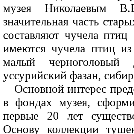
музея Николаевым В.
значительная часть стары
составляют чучела птиц 
имеются чучела птиц из 
малый черноголовый д
уссурийский фазан, сибир
Основной интерес пред
в фондах музея, сформ
первые 20 лет существо
Основу коллекции туше