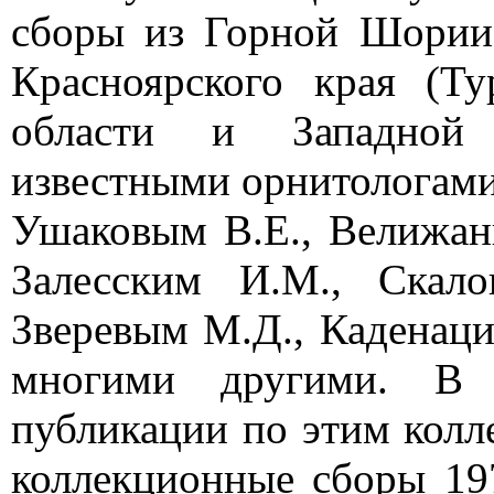
сборы из Горной Шории,
Красноярского края (Ту
области и Западной 
известными орнитологами
Ушаковым В.Е., Велижан
Залесским И.М., Скал
Зверевым М.Д., Каденац
многими другими. В 
публикации по этим кол
коллекционные сборы 197