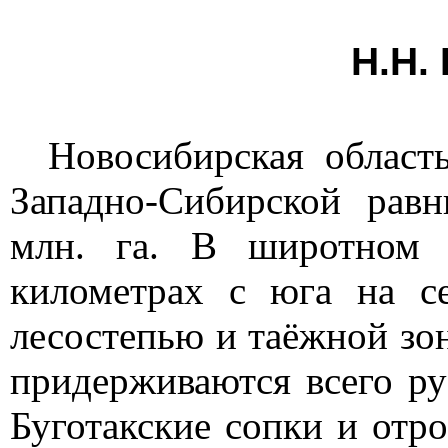
Н.Н.
Новосибирская област
Западно-Сибирской рав
млн. га. В широтном 
километрах с юга на се
лесостепью и таёжной зо
придерживаются всего ру
Буготакские сопки и отро