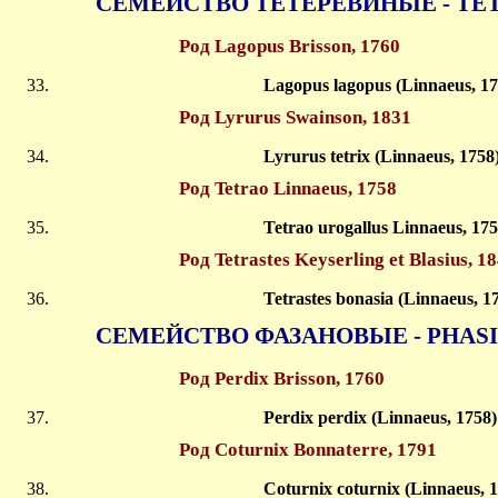
СЕМЕЙСТВО ТЕТЕРЕВИНЫЕ - TE
Род Lagopus Brisson, 1760
Lagopus lagopus (Linnaeus, 1
Род Lyrurus Swainson, 1831
Lyrurus tetrix (Linnaeus, 1758
Род Tetrao Linnaeus, 1758
Tetrao urogallus Linnaeus, 17
Род Tetrastes Keyserling et Blasius, 1
Tetrastes bonasia (Linnaeus, 1
СЕМЕЙСТВО ФАЗАНОВЫЕ - PHAS
Род Perdix Brisson, 1760
Perdix perdix (Linnaeus, 1758
Род Coturnix Bonnaterre, 1791
Coturnix coturnix (Linnaeus, 