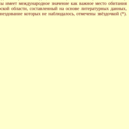
ны имеет международное значение как важное место обитания
кой области, составленный на основе литературных данных,
ездование которых не наблюдалось, отмечены звёздочкой (*).