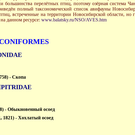
ии большинства перелётных птиц, поэтому озёрная система Ча
риведён полный таксономический список авифауны Новосибирс
иц, встреченные на территории Новосибирской области, но гн
на данном ресурсе:
www.balatsky.ru/NSO/AVES.htm
LCONIFORMES
ONIDAE
1758) - Скопа
PITRIDAE
758) - Обыкновенный осоед
k, 1821) - Хохлатый осоед