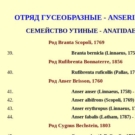
ОТРЯД ГУСЕОБРАЗНЫЕ - ANSER
СЕМЕЙСТВО УТИНЫЕ - ANATIDA
Род Branta Scopoli, 1769
Branta bernicla (Linnaeus, 17
Род Rufibrenta Bonnaterre, 1856
Rufibrenta ruficollis (Pallas,
Род Anser Brisson, 1760
Anser anser (Linnaeus, 1758) 
Anser albifrons (Scopoli, 176
Anser erythropus (Linnaeus, 
Anser fabalis (Latham, 1787) 
Род Cygnus Bechstein, 1803