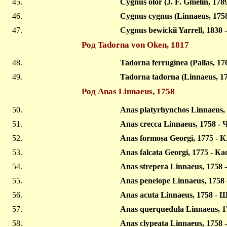
Cygnus olor (J. F. Gmelin, 17
Cygnus cygnus (Linnaeus, 175
Cygnus bewickii Yarrell, 183
Род Tadorna von Oken, 1817
Tadorna ferruginea (Pallas, 17
Tadorna tadorna (Linnaeus, 1
Род Anas Linnaeus, 1758
Anas platyrhynchos Linnaeus,
Anas crecca Linnaeus, 1758 -
Anas formosa Georgi, 1775 - 
Anas falcata Georgi, 1775 - К
Anas strepera Linnaeus, 1758 
Anas penelope Linnaeus, 1758
Anas acuta Linnaeus, 1758 -
Anas querquedula Linnaeus, 
Anas clypeata Linnaeus, 175